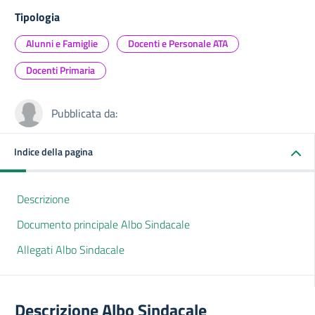
Tipologia
Alunni e Famiglie
Docenti e Personale ATA
Docenti Primaria
Pubblicata da:
Indice della pagina
Descrizione
Documento principale Albo Sindacale
Allegati Albo Sindacale
Descrizione Albo Sindacale