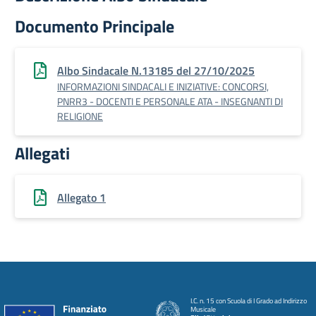
Documento Principale
Albo Sindacale N.13185 del 27/10/2025
INFORMAZIONI SINDACALI E INIZIATIVE: CONCORSI,
PNRR3 - DOCENTI E PERSONALE ATA - INSEGNANTI DI
RELIGIONE
Allegati
Allegato 1
I.C. n. 15 con Scuola di I Grado ad Indirizzo
Musicale