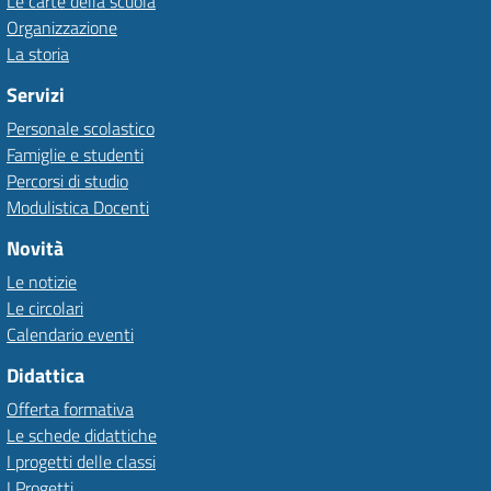
Le carte della scuola
Organizzazione
La storia
Servizi
Personale scolastico
Famiglie e studenti
Percorsi di studio
Modulistica Docenti
Novità
Le notizie
Le circolari
Calendario eventi
Didattica
Offerta formativa
Le schede didattiche
I progetti delle classi
I Progetti