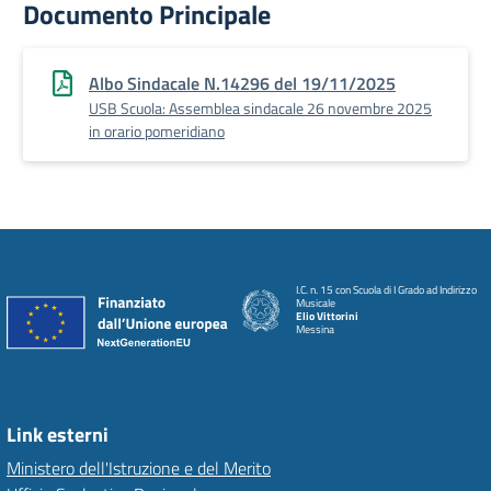
Documento Principale
Albo Sindacale N.14296 del 19/11/2025
USB Scuola: Assemblea sindacale 26 novembre 2025
in orario pomeridiano
I.C. n. 15 con Scuola di I Grado ad Indirizzo
Musicale
Elio Vittorini
Messina
Link esterni
Ministero dell'Istruzione e del Merito