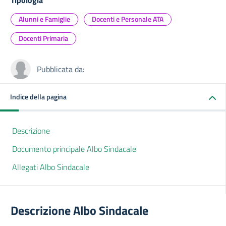
Tipologia
Alunni e Famiglie
Docenti e Personale ATA
Docenti Primaria
Pubblicata da:
Indice della pagina
Descrizione
Documento principale Albo Sindacale
Allegati Albo Sindacale
Descrizione Albo Sindacale