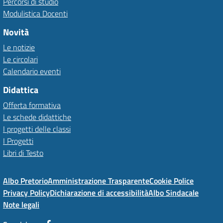
Percorsi di studio
Modulistica Docenti
Novità
Le notizie
Le circolari
Calendario eventi
Didattica
Offerta formativa
Le schede didattiche
I progetti delle classi
I Progetti
Libri di Testo
Albo Pretorio
Amministrazione Trasparente
Cookie Police
Privacy Policy
Dichiarazione di accessibilità
Albo Sindacale
Note legali