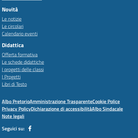
Novità
Le notizie
Le circolari
Calendario eventi
Didattica
Offerta formativa
Le schede didattiche
I progetti delle classi
I Progetti
Libri di Testo
Albo Pretorio
Amministrazione Trasparente
Cookie Police
Privacy Policy
Dichiarazione di accessibilità
Albo Sindacale
Note legali
Seguici su: