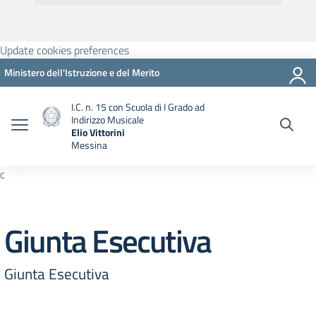
Update cookies preferences
Ministero dell'Istruzione e del Merito
I.C. n. 15 con Scuola di I Grado ad
Indirizzo Musicale
Elio Vittorini
Messina
c
Giunta Esecutiva
Giunta Esecutiva