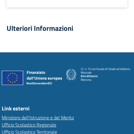
Ulteriori Informazioni
I.C. n. 15 con Scuola di I Grado ad Indirizzo
Musicale
Elio Vittorini
Messina
Link esterni
Ministero dell'Istruzione e del Merito
Ufficio Scolastico Regionale
Ufficio Scolastico Territoriale