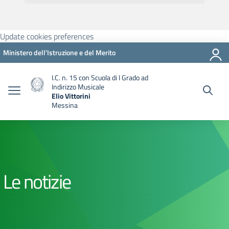
Update cookies preferences
Ministero dell'Istruzione e del Merito
I.C. n. 15 con Scuola di I Grado ad
Indirizzo Musicale
Elio Vittorini
Messina
Le notizie