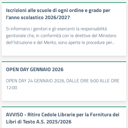
Iscrizioni alle scuole di ogni ordine e grado per
l'anno scolastico 2026/2027
Si informano i genitori e gli esercenti la responsabilità
genitoriale che, in conformità con le direttive del Ministero
dell’Istruzione e del Merito, sono aperte le procedure per...
OPEN DAY GENNAIO 2026
OPEN DAY 24 GENNAIO 2026, DALLE ORE 9:00 ALLE ORE
12:00
AVVISO - Ritiro Cedole Librarie per la Fornitura dei
Libri di Testo A.S. 2025/2026