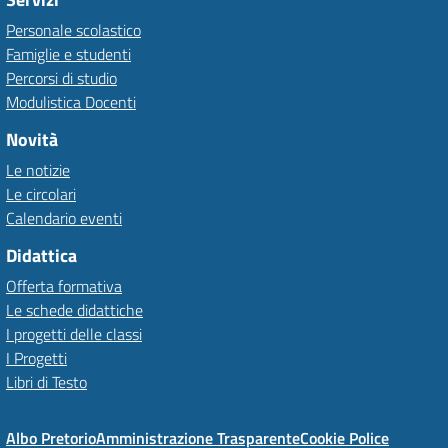
Personale scolastico
Famiglie e studenti
Percorsi di studio
Modulistica Docenti
Novità
Le notizie
Le circolari
Calendario eventi
Didattica
Offerta formativa
Le schede didattiche
I progetti delle classi
I Progetti
Libri di Testo
Albo Pretorio
Amministrazione Trasparente
Cookie Police