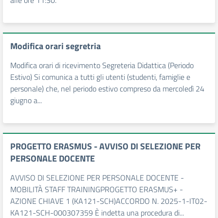
alle ore 11:30.
Modifica orari segretria
Modifica orari di ricevimento Segreteria Didattica (Periodo
Estivo) Si comunica a tutti gli utenti (studenti, famiglie e
personale) che, nel periodo estivo compreso da mercoledì 24
giugno a...
PROGETTO ERASMUS - AVVISO DI SELEZIONE PER
PERSONALE DOCENTE
AVVISO DI SELEZIONE PER PERSONALE DOCENTE -
MOBILITÀ STAFF TRAININGPROGETTO ERASMUS+ -
AZIONE CHIAVE 1 (KA121-SCH)ACCORDO N. 2025-1-IT02-
KA121-SCH-000307359 È indetta una procedura di...