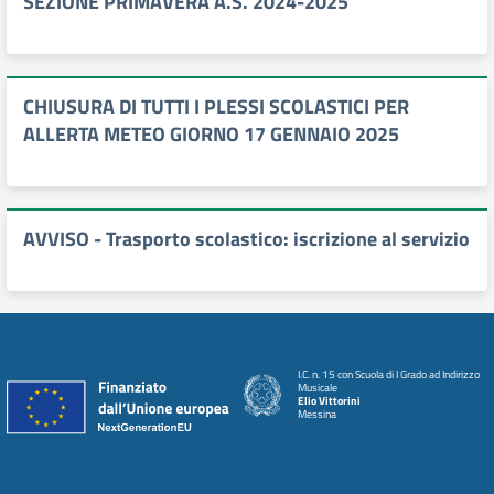
SEZIONE PRIMAVERA A.S. 2024-2025
CHIUSURA DI TUTTI I PLESSI SCOLASTICI PER
ALLERTA METEO GIORNO 17 GENNAIO 2025
AVVISO - Trasporto scolastico: iscrizione al servizio
I.C. n. 15 con Scuola di I Grado ad Indirizzo
Musicale
Elio Vittorini
Messina