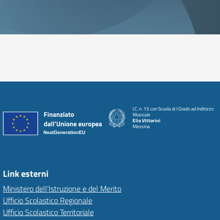
I.C. n. 15 con Scuola di I Grado ad Indirizzo
Musicale
Elio Vittorini
Messina
Link esterni
Ministero dell'Istruzione e del Merito
Ufficio Scolastico Regionale
Ufficio Scolastico Territoriale