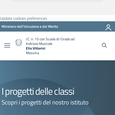
Update cookies preferences
Ministero dell'Istruzione e del Merito
I.C. n. 15 con Scuola di I Grado ad
Indirizzo Musicale
Elio Vittorini
Messina
I progetti delle classi
Scopri i progetti del nostro istituto