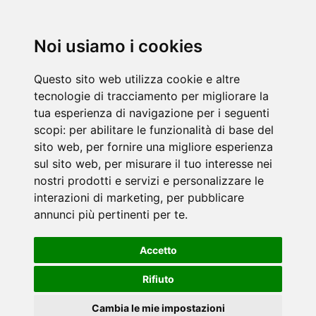
Noi usiamo i cookies
Questo sito web utilizza cookie e altre
tecnologie di tracciamento per migliorare la
tua esperienza di navigazione per i seguenti
scopi:
per abilitare le funzionalità di base del
sito web
,
per fornire una migliore esperienza
sul sito web
,
per misurare il tuo interesse nei
nostri prodotti e servizi e personalizzare le
interazioni di marketing
,
per pubblicare
annunci più pertinenti per te
.
Accetto
Rifiuto
Cambia le mie impostazioni