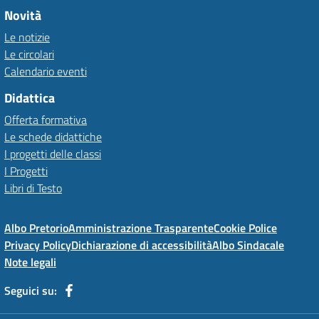
Novità
Le notizie
Le circolari
Calendario eventi
Didattica
Offerta formativa
Le schede didattiche
I progetti delle classi
I Progetti
Libri di Testo
Albo Pretorio
Amministrazione Trasparente
Cookie Police
Privacy Policy
Dichiarazione di accessibilità
Albo Sindacale
Note legali
Seguici su: