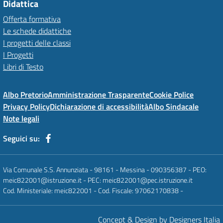
Didattica
Offerta formativa
Le schede didattiche
I progetti delle classi
I Progetti
Libri di Testo
Albo Pretorio
Amministrazione Trasparente
Cookie Police
Privacy Policy
Dichiarazione di accessibilità
Albo Sindacale
Note legali
Seguici su:
Via Comunale S.S. Annunziata - 98161 - Messina - 090356387 - PEO:
meic822001@istruzione.it - PEC: meic822001@pec.istruzione.it
Cod. Ministeriale: meic822001 - Cod. Fiscale: 97062170838 -
Concept & Design by Designers Italia