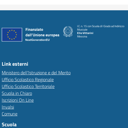
I.C. n. 15 con Scuola di I Grado ad Indirizzo
Musicale
Elio Vittorini
Messina
Link esterni
Ministero dell'Istruzione e del Merito
Ufficio Scolastico Regionale
Ufficio Scolastico Territoriale
Scuola in Chiaro
Iscrizioni On Line
Invalsi
Comune
Scuola