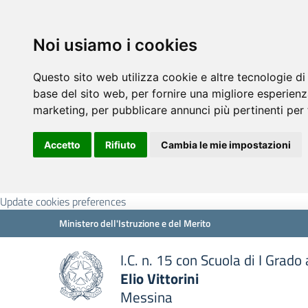
Noi usiamo i cookies
Questo sito web utilizza cookie e altre tecnologie di
base del sito web
,
per fornire una migliore esperienz
marketing
,
per pubblicare annunci più pertinenti per 
Accetto
Rifiuto
Cambia le mie impostazioni
Update cookies preferences
Ministero dell'Istruzione e del Merito
I.C. n. 15 con Scuola di I Grado
Elio Vittorini
Messina