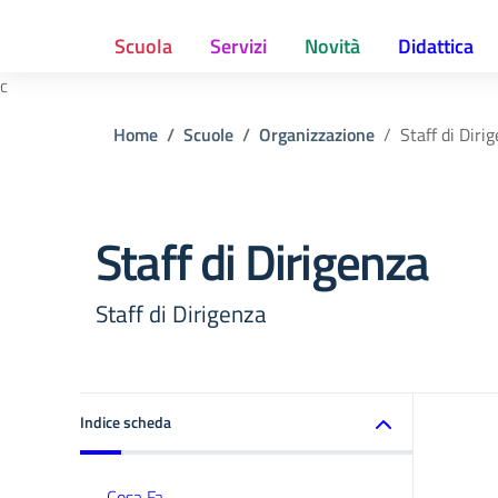
Scuola
Servizi
Novità
Didattica
c
Home
Scuole
Organizzazione
Staff di Diri
Staff di Dirigenza
Staff di Dirigenza
Indice scheda
Cosa Fa