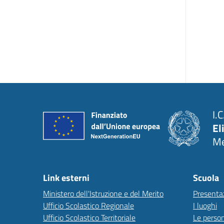
I.
El
Me
Link esterni
Scuola
Ministero dell'Istruzione e del Merito
Presenta
Ufficio Scolastico Regionale
I luoghi
Ufficio Scolastico Territoriale
Le perso