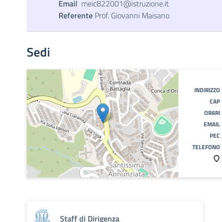
Email
meic822001@istruzione.it
Referente
Prof. Giovanni Maisano
Sedi
INDIRIZZO
CAP
ORARI
EMAIL
PEC
TELEFONO
Staff di Dirigenza