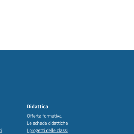
Didattica
Offerta formativa
Le schede didattiche
i
I progetti delle classi