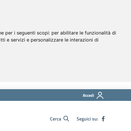
ne per i seguenti scopi:
per abilitare le funzionalità di
tti e servizi e personalizzare le interazioni di
Accedi
Cerca
Seguici su: