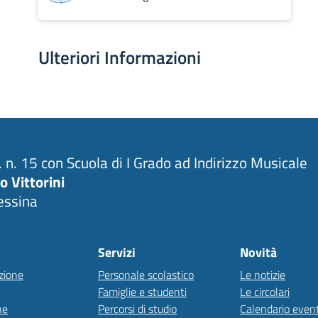
Ulteriori Informazioni
C. n. 15 con Scuola di I Grado ad Indirizzo Musicale
io Vittorini
ssina
Servizi
Novità
zione
Personale scolastico
Le notizie
Famiglie e studenti
Le circolari
ne
Percorsi di studio
Calendario event