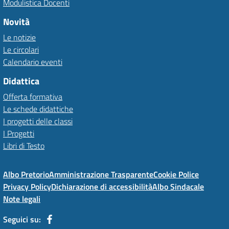
Modulistica Docenti
Novità
Le notizie
Le circolari
Calendario eventi
Didattica
Offerta formativa
Le schede didattiche
I progetti delle classi
I Progetti
Libri di Testo
Albo Pretorio
Amministrazione Trasparente
Cookie Police
Privacy Policy
Dichiarazione di accessibilità
Albo Sindacale
Note legali
Seguici su: