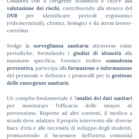
Collabora con il Dirigente Scolastico e l’RSPP alla
valutazione dei rischi
, contribuendo alla stesura del
DVR
per identificare pericoli ergonomici
(videoterminali), chimici, biologici e da stress lavoro-
correlato.
Svolge la
sorveglianza sanitaria
attraverso visite
periodiche, formulando i
giudizi di idoneità
alla
mansione specifica. Fornisce inoltre
consulenza
preventiva
, partecipa alla
formazione e informazione
del personale e definisce i protocolli per la
gestione
delle emergenze sanitarie
.
Un compito fondamentale è l'
analisi dei dati sanitari
per monitorare l'efficacia delle misure di
prevenzione. Rispetto ad altri contesti, il medico a
scuola deve adattare il proprio intervento alle diverse
fasce d'età e alle necessità di sviluppo degli studenti,
promuovendo il benessere dell'intera comunità