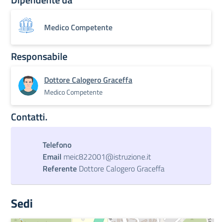
Medico Competente
Responsabile
Dottore Calogero Graceffa
Medico Competente
Contatti.
Telefono
Email
meic822001@istruzione.it
Referente
Dottore Calogero Graceffa
Sedi