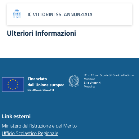
IC VITTORINI SS. ANNUNZIATA
Ulteriori Informazioni
I.C. n. 15 con Scuola di I Grado ad Indirizzo
Musicale
Elio Vittorini
Messina
Link esterni
Ministero dell'Istruzione e del Merito
Ufficio Scolastico Regionale